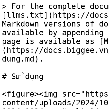
> For the complete docu
[llms.txt](https://docs
Markdown versions of do
available by appending 
page is available as [M
(https://docs.biggee.vn
dung.md).

# Sử dụng

<figure><img src="https
content/uploads/2024/10