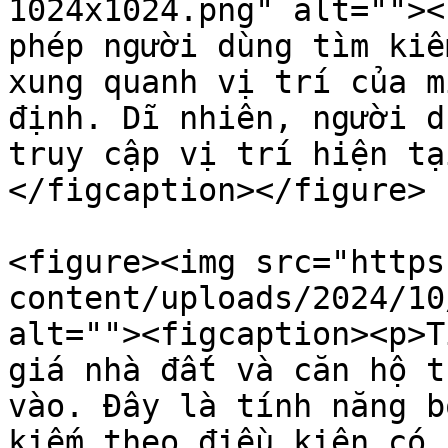
1024x1024.png" alt=""><
phép người dùng tìm kiế
xung quanh vị trí của m
định. Dĩ nhiên, người d
truy cập vị trí hiện tạ
</figcaption></figure>

<figure><img src="https
content/uploads/2024/10
alt=""><figcaption><p>T
giá nhà đất và căn hộ t
vào. Đây là tính năng b
kiếm theo điều kiện có 