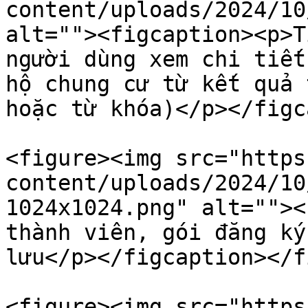
content/uploads/2024/10
alt=""><figcaption><p>T
người dùng xem chi tiết
hộ chung cư từ kết quả 
hoặc từ khóa)</p></figc
<figure><img src="https
content/uploads/2024/10
1024x1024.png" alt=""><
thành viên, gói đăng ký
lưu</p></figcaption></f
<figure><img src="https